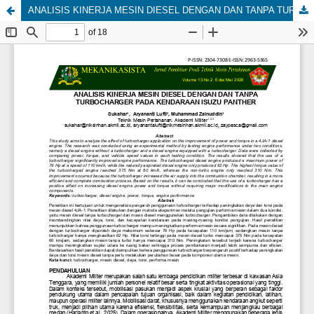
ANALISIS KINERJA MESIN DIESEL DENGAN DAN TANPA TURBOCHARGER PADA KENDARAAN ISUZU PANTHER