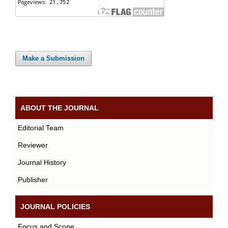
Make a Submission
ABOUT THE JOURNAL
Editorial Team
Reviewer
Journal History
Publisher
JOURNAL POLICIES
Focus and Scope