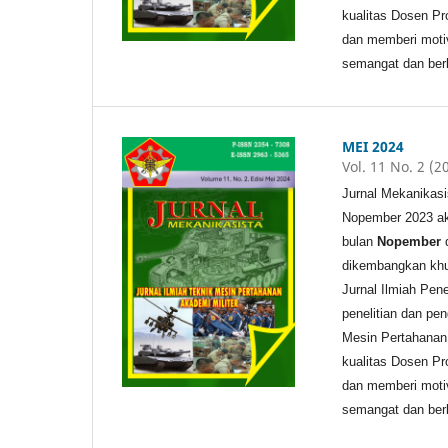
kualitas Dosen Pr
dan memberi motiv
semangat dan berk
MEI 2024
Vol. 11 No. 2 (2
Jurnal Mekanikasi
Nopember 2023 aka
bulan
Nopember
dikembangkan khu
Jurnal Ilmiah Pen
penelitian dan pe
Mesin Pertahanan 
kualitas Dosen Pr
dan memberi motiv
semangat dan berk