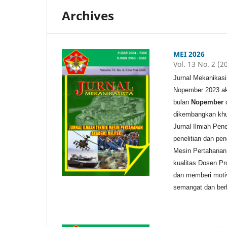
Archives
MEI 2026
Vol. 13 No. 2 (2
Jurnal Mekanikasi
Nopember 2023 aka
bulan
Nopember
dikembangkan khu
Jurnal Ilmiah Pene
penelitian dan pe
Mesin Pertahanan 
kualitas Dosen Pr
dan memberi motiv
semangat dan berk