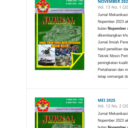
NOVEMBER 202
Vol. 13 No. 1 (2
Jurnal Mekanikasi
Nopember 2023 aka
bulan
Nopember
dikembangkan khu
Jurnal Ilmiah Pen
hasil penelitian d
Teknik Mesin Pert
peningkatan kuali
Pertahanan dan m
tetap semangat da
MEI 2025
Vol. 12 No. 2 (2
Jurnal Mekanikasi
Nopember 2023 aka
bulan
Nopember