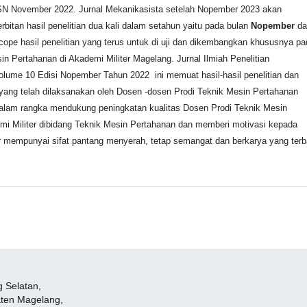
N November 2022. Jurnal Mekanikasista setelah Nopember 2023 akan
rbitan hasil penelitian dua kali dalam setahun yaitu pada bulan
Nopember
da
ope hasil penelitian yang terus untuk di uji dan dikembangkan khususnya pa
in Pertahanan di Akademi Militer Magelang. Jurnal Ilmiah Penelitian
olume 10 Edisi Nopember Tahun 2022 ini memuat hasil-hasil penelitian dan
 yang telah dilaksanakan oleh Dosen -dosen Prodi Teknik Mesin Pertahanan
dalam rangka mendukung peningkatan kualitas Dosen Prodi Teknik Mesin
i Militer dibidang Teknik Mesin Pertahanan dan memberi motivasi kepada
r mempunyai sifat pantang menyerah, tetap semangat dan berkarya yang terb
 Selatan,
aten Magelang,