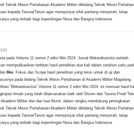
odi Teknik Mesin Pertahanan Akademi Militer dibidang Teknik Mesin Pertaha
asi kepada Taruna/Taruni agar mempunyai sifat pantang menyerah, tetap
arya yang terbaik bagi kepentingan Nusa dan Bangsa Indonesia .
024)
sta pada Volume 11 nomor 2 edisi Mei 2024. Jurnal Mekanikasista setelah
n mempulikasikan terbitan hasil penelitian dua kali dalam setahun yaitu pad
dan
Mei.
Fokus dan Scope hasil penelitian yang terus untuk di uji dan
susnya pada bidang Teknik Mesin Pertahanan di Akademi Militer Magelang.
elitian “Mekanikasista” Volume 11 nomor 2 edisi Mei 2024 ini memuat hasil-ha
ngkajian ilmiah yang telah dilaksanakan baik oleh Dosen dan Taruna Prodi Tek
Akademi Militer dan dari luar Akmil, dalam rangka mendukung peningkatan
odi Teknik Mesin Pertahanan Akademi Militer dibidang Teknik Mesin Pertaha
asi kepada Taruna/Taruni agar mempunyai sifat pantang menyerah, tetap
arya yang terbaik bagi kepentingan Nusa dan Bangsa Indonesia .