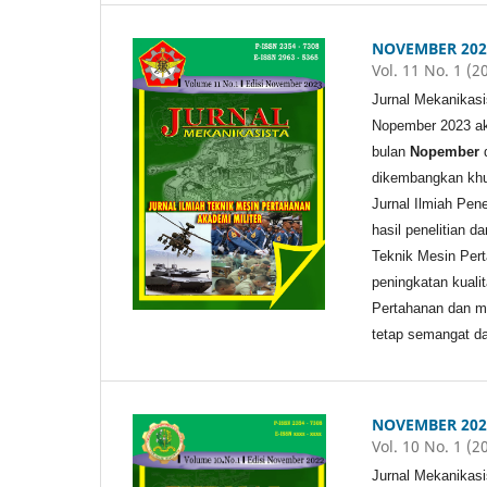
NOVEMBER 202
Vol. 11 No. 1 (2
Jurnal Mekanikasi
Nopember 2023 aka
bulan
Nopember
dikembangkan khu
Jurnal Ilmiah Pen
hasil penelitian d
Teknik Mesin Pert
peningkatan kuali
Pertahanan dan m
tetap semangat da
NOVEMBER 202
Vol. 10 No. 1 (2
Jurnal Mekanikasi