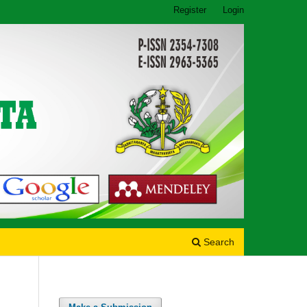
Register
Login
Search