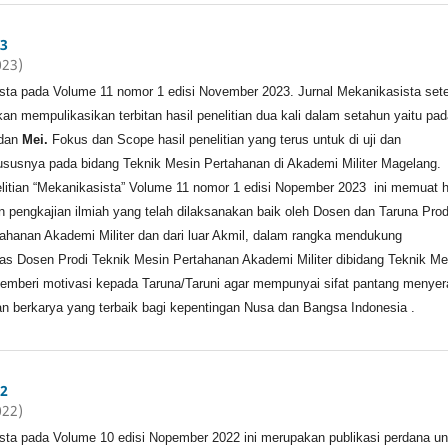
3
023)
sta pada Volume 11 nomor 1 edisi November 2023. Jurnal Mekanikasista set
n mempulikasikan terbitan hasil penelitian dua kali dalam setahun yaitu pad
dan
Mei.
Fokus dan Scope hasil penelitian yang terus untuk di uji dan
susnya pada bidang Teknik Mesin Pertahanan di Akademi Militer Magelang.
elitian “Mekanikasista” Volume 11 nomor 1 edisi Nopember 2023 ini memuat h
an pengkajian ilmiah yang telah dilaksanakan baik oleh Dosen dan Taruna Prod
ahanan Akademi Militer dan dari luar Akmil, dalam rangka mendukung
tas Dosen Prodi Teknik Mesin Pertahanan Akademi Militer dibidang Teknik Me
emberi motivasi kepada Taruna/Taruni agar mempunyai sifat pantang menyer
n berkarya yang terbaik bagi kepentingan Nusa dan Bangsa Indonesia .
2
022)
sta pada Volume 10 edisi Nopember 2022 ini merupakan publikasi perdana un