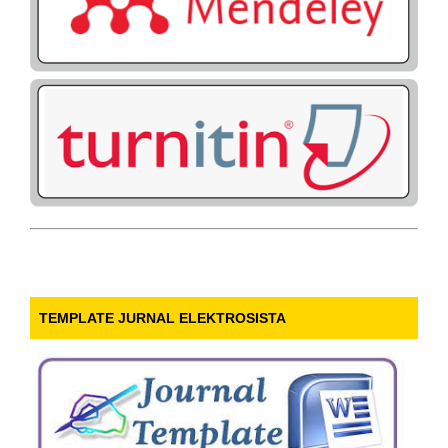
TEMPLATE JURNAL ELEKTROSISTA