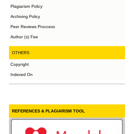
Plagiarism Policy
Archiving Policy
Peer Reviews Proccess
Author (s) Fee
OTHERS
Copyright
Indexed On
REFERENCES & PLAGIARISM TOOL