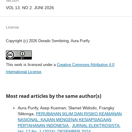
Section
VOL 13. NO 2. JUNI 2026
License
Copyright (c) 2026 Dorado Sembiring, Aura Purify
This work is licensed under a
Creative Commons Attribution 4.0
International License
.
Most read articles by the same author(s)
Aura Purify, Asep Kusman, Slamet Widodo, Frangky
Silitonga,
PERUBAHAN IKLIM DAN RISIKO KEAMANAN
NASIONAL: KAJIAN MENGENAI KESIAPSIAGAAN
PERTAHANAN INDONESIA
,
JURNAL ELEKTROSISTA:
Vol. 12 No. 1 (2024): DESEMBER 2024