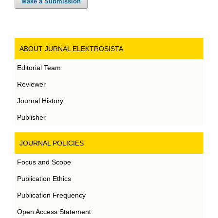
Make a Submission
ABOUT JURNAL ELEKTROSISTA
Editorial Team
Reviewer
Journal History
Publisher
JOURNAL POLICIES
Focus and Scope
Publication Ethics
Publication Frequency
Open Access Statement