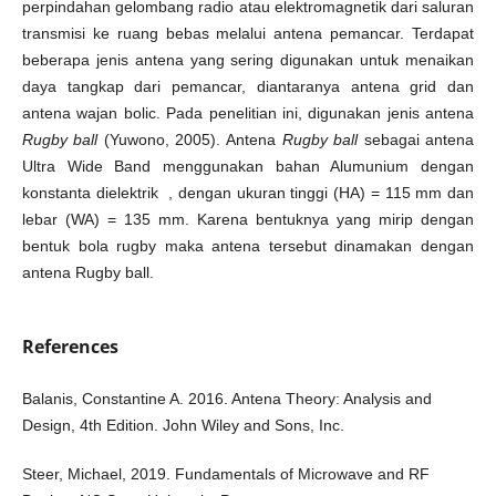
perpindahan gelombang radio atau elektromagnetik dari saluran
transmisi ke ruang bebas melalui antena pemancar. Terdapat
beberapa jenis antena yang sering digunakan untuk menaikan
daya tangkap dari pemancar, diantaranya antena grid dan
antena wajan bolic. Pada penelitian ini, digunakan jenis antena
Rugby ball
(Yuwono, 2005). Antena
Rugby ball
sebagai antena
Ultra Wide Band menggunakan bahan Alumunium dengan
konstanta dielektrik , dengan ukuran tinggi (HA) = 115 mm dan
lebar (WA) = 135 mm. Karena bentuknya yang mirip dengan
bentuk bola rugby maka antena tersebut dinamakan dengan
antena Rugby ball.
References
Balanis, Constantine A. 2016. Antena Theory: Analysis and
Design, 4th Edition. John Wiley and Sons, Inc.
Steer, Michael, 2019. Fundamentals of Microwave and RF