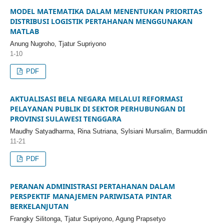
MODEL MATEMATIKA DALAM MENENTUKAN PRIORITAS
DISTRIBUSI LOGISTIK PERTAHANAN MENGGUNAKAN
MATLAB
Anung Nugroho, Tjatur Supriyono
1-10
PDF
AKTUALISASI BELA NEGARA MELALUI REFORMASI
PELAYANAN PUBLIK DI SEKTOR PERHUBUNGAN DI
PROVINSI SULAWESI TENGGARA
Maudhy Satyadharma, Rina Sutriana, Sylsiani Mursalim, Barmuddin
11-21
PDF
PERANAN ADMINISTRASI PERTAHANAN DALAM
PERSPEKTIF MANAJEMEN PARIWISATA PINTAR
BERKELANJUTAN
Frangky Silitonga, Tjatur Supriyono, Agung Prapsetyo