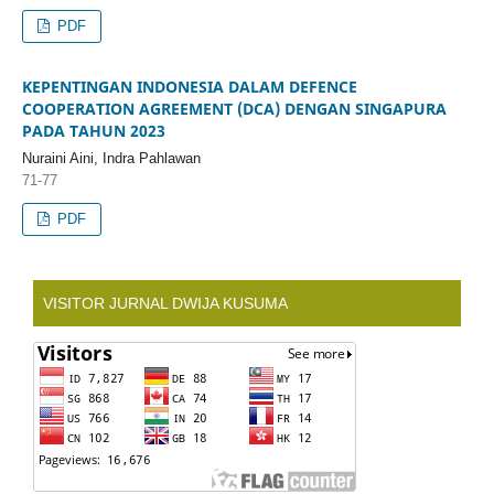
PDF
KEPENTINGAN INDONESIA DALAM DEFENCE
COOPERATION AGREEMENT (DCA) DENGAN SINGAPURA
PADA TAHUN 2023
Nuraini Aini, Indra Pahlawan
71-77
PDF
VISITOR JURNAL DWIJA KUSUMA