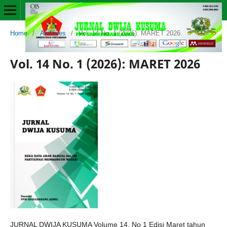
Home
/
Archives
/
Vol. 14 No. 1 (2026): MARET 2026
Vol. 14 No. 1 (2026): MARET 2026
JURNAL DWIJA KUSUMA Volume 14. No 1 Edisi Maret tahun