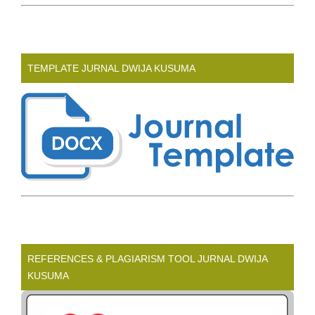
TEMPLATE JURNAL DWIJA KUSUMA
REFERENCES & PLAGIARISM TOOL JURNAL DWIJA
KUSUMA