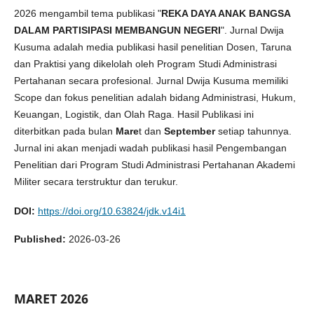
2026 mengambil tema publikasi "
REKA DAYA ANAK BANGSA
DALAM PARTISIPASI MEMBANGUN NEGERI
". Jurnal Dwija
Kusuma adalah media publikasi hasil penelitian Dosen, Taruna
dan Praktisi yang dikelolah oleh Program Studi Administrasi
Pertahanan secara profesional. Jurnal Dwija Kusuma memiliki
Scope dan fokus penelitian adalah bidang Administrasi, Hukum,
Keuangan, Logistik, dan Olah Raga. Hasil Publikasi ini
diterbitkan pada bulan
Mare
t dan
September
setiap tahunnya.
Jurnal ini akan menjadi wadah publikasi hasil Pengembangan
Penelitian dari Program Studi Administrasi Pertahanan Akademi
Militer secara terstruktur dan terukur.
DOI:
https://doi.org/10.63824/jdk.v14i1
Published:
2026-03-26
MARET 2026