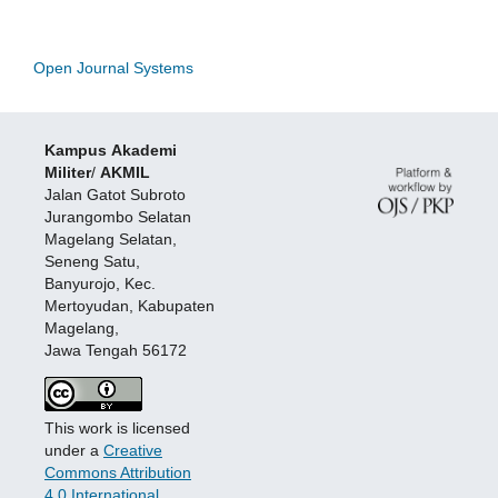
Open Journal Systems
Kampus
Akademi
Militer
/
AKMIL
Jalan Gatot Subroto
Jurangombo Selatan
Magelang Selatan,
Seneng Satu,
Banyurojo, Kec.
Mertoyudan, Kabupaten
Magelang,
Jawa Tengah 56172
This work is licensed
under a
Creative
Commons Attribution
4.0 International