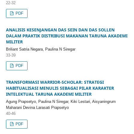
22-32
PDF
ANALISIS KESENJANGAN DAS SEIN DAN DAS SOLLEN
DALAM PRAKTIK DISTRIBUSI MAKANAN TARUNA AKADEMI
MILITER
Briliant Satria Negara, Paulina N Siregar
33-39
PDF
TRANSFORMASI WARRIOR-SCHOLAR: STRATEGI
HABITUALISASI MENULIS SEBAGAI PILAR KARAKTER
INTELEKTUAL TARUNA AKADEMI MILITER
Agung Prapsetyo, Paulina N Siregar, Kiki Lestari, Aisyaningrum
Maharani Devina Larasati Prapsetyo
40-46
PDF