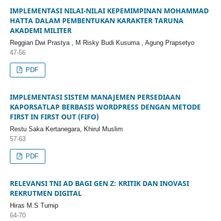
IMPLEMENTASI NILAI-NILAI KEPEMIMPINAN MOHAMMAD
HATTA DALAM PEMBENTUKAN KARAKTER TARUNA
AKADEMI MILITER
Reggian Dwi Prastya , M Risky Budi Kusuma , Agung Prapsetyo
47-56
PDF
IMPLEMENTASI SISTEM MANAJEMEN PERSEDIAAN
KAPORSATLAP BERBASIS WORDPRESS DENGAN METODE
FIRST IN FIRST OUT (FIFO)
Restu Saka Kertanegara, Khirul Muslim
57-63
PDF
RELEVANSI TNI AD BAGI GEN Z: KRITIK DAN INOVASI
REKRUTMEN DIGITAL
Hiras M.S Turnip
64-70